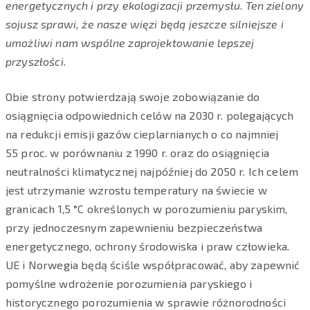
energetycznych i przy ekologizacji przemysłu. Ten zielony
sojusz sprawi, że nasze więzi będą jeszcze silniejsze i
umożliwi nam wspólne zaprojektowanie lepszej
przyszłości.
Obie strony potwierdzają swoje zobowiązanie do
osiągnięcia odpowiednich celów na 2030 r. polegających
na redukcji emisji gazów cieplarnianych o co najmniej
55 proc. w porównaniu z 1990 r. oraz do osiągnięcia
neutralności klimatycznej najpóźniej do 2050 r. Ich celem
jest utrzymanie wzrostu temperatury na świecie w
granicach 1,5 °C określonych w porozumieniu paryskim,
przy jednoczesnym zapewnieniu bezpieczeństwa
energetycznego, ochrony środowiska i praw człowieka.
UE i Norwegia będą ściśle współpracować, aby zapewnić
pomyślne wdrożenie porozumienia paryskiego i
historycznego porozumienia w sprawie różnorodności