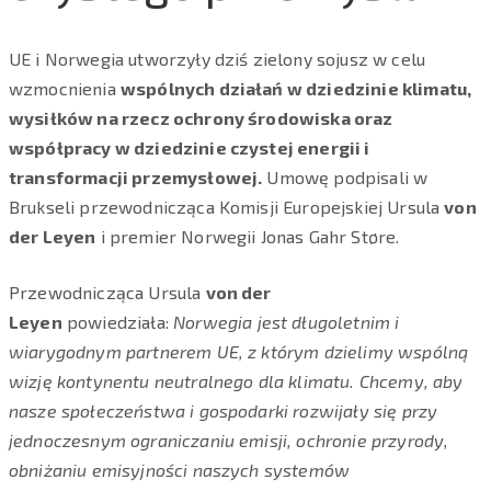
UE i Norwegia utworzyły dziś zielony sojusz w celu
wzmocnienia
wspólnych działań w dziedzinie klimatu,
wysiłków na rzecz ochrony środowiska oraz
współpracy w dziedzinie czystej energii i
transformacji przemysłowej.
Umowę podpisali w
Brukseli przewodnicząca Komisji Europejskiej Ursula
von
der Leyen
i premier Norwegii Jonas Gahr Støre.
Przewodnicząca Ursula
von der
Leyen
powiedziała:
Norwegia jest długoletnim i
wiarygodnym partnerem UE, z którym dzielimy wspólną
wizję kontynentu neutralnego dla klimatu. Chcemy, aby
nasze społeczeństwa i gospodarki rozwijały się przy
jednoczesnym ograniczaniu emisji, ochronie przyrody,
obniżaniu emisyjności naszych systemów