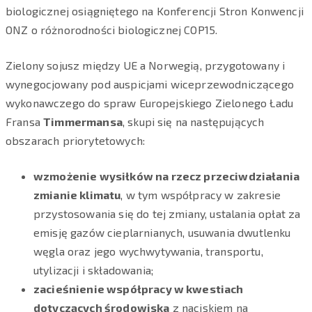
biologicznej osiągniętego na Konferencji Stron Konwencji
ONZ o różnorodności biologicznej COP15.
Zielony sojusz między UE a Norwegią, przygotowany i
wynegocjowany pod auspicjami wiceprzewodniczącego
wykonawczego do spraw Europejskiego Zielonego Ładu
Fransa
Timmermansa
, skupi się na następujących
obszarach priorytetowych:
wzmożenie wysiłków na rzecz przeciwdziałania
zmianie klimatu
, w tym współpracy w zakresie
przystosowania się do tej zmiany, ustalania opłat za
emisję gazów cieplarnianych, usuwania dwutlenku
węgla oraz jego wychwytywania, transportu,
utylizacji i składowania;
zacieśnienie współpracy w kwestiach
dotyczących środowiska
z naciskiem na