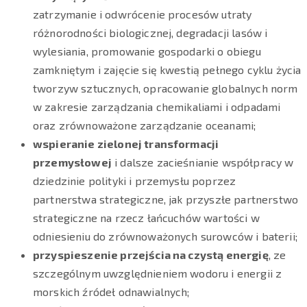
zatrzymanie i odwrócenie procesów utraty
różnorodności biologicznej, degradacji lasów i
wylesiania, promowanie gospodarki o obiegu
zamkniętym i zajęcie się kwestią pełnego cyklu życia
tworzyw sztucznych, opracowanie globalnych norm
w zakresie zarządzania chemikaliami i odpadami
oraz zrównoważone zarządzanie oceanami;
wspieranie zielonej transformacji
przemysłowej
i dalsze zacieśnianie współpracy w
dziedzinie polityki i przemysłu poprzez
partnerstwa strategiczne, jak przyszłe partnerstwo
strategiczne na rzecz łańcuchów wartości w
odniesieniu do zrównoważonych surowców i baterii;
przyspieszenie przejścia na czystą energię
, ze
szczególnym uwzględnieniem wodoru i energii z
morskich źródeł odnawialnych;