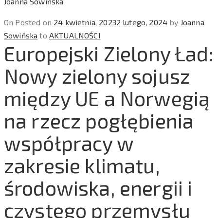
Joanna Sowińska
On
Posted on
24 kwietnia, 2023
2 lutego, 2024
by
Joanna
Sowińska
to
AKTUALNOŚCI
Europejski Zielony Ład:
Nowy zielony sojusz
między UE a Norwegią
na rzecz pogłębienia
współpracy w
zakresie klimatu,
środowiska, energii i
czystego przemysłu