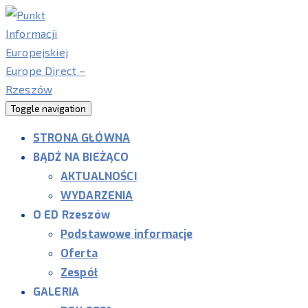
Toggle navigation
STRONA GŁÓWNA
BĄDŹ NA BIEŻĄCO
AKTUALNOŚCI
WYDARZENIA
O ED Rzeszów
Podstawowe informacje
Oferta
Zespół
GALERIA