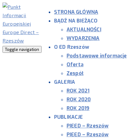
STRONA GŁÓWNA
BĄDŹ NA BIEŻĄCO
AKTUALNOŚCI
WYDARZENIA
O ED Rzeszów
Toggle navigation
Podstawowe informacje
Oferta
Zespół
GALERIA
ROK 2021
ROK 2020
ROK 2019
PUBLIKACJE
PIEED – Rzeszów
PIEED – Rzeszów