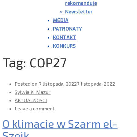
rekomenduje
Newsletter
MEDIA
PATRONATY
KONTAKT
KONKURS
Tag:
COP27
Posted on
7 listopada, 2022
7 listopada, 2022
Sylwia K. Mazur
AKTUALNOŚCI
Leave a comment
O klimacie w Szarm el-
Szejk