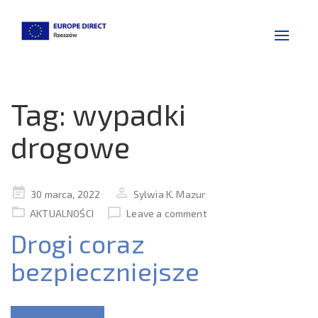
Toggle
navigat
Tag:
wypadki
drogowe
Posted
30 marca, 2022
Sylwia K. Mazur
on
AKTUALNOŚCI
Leave a comment
Drogi coraz
bezpieczniejsze