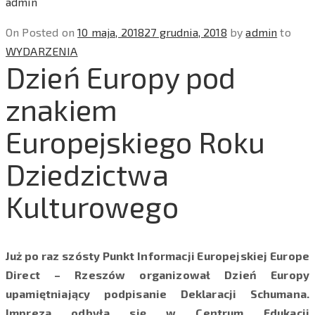
admin
On
Posted on
10 maja, 2018
27 grudnia, 2018
by
admin
to
WYDARZENIA
Dzień Europy pod
znakiem
Europejskiego Roku
Dziedzictwa
Kulturowego
Już po raz szósty Punkt Informacji Europejskiej Europe
Direct – Rzeszów organizował Dzień Europy
upamiętniający podpisanie Deklaracji Schumana.
Impreza odbyła się w Centrum Edukacji