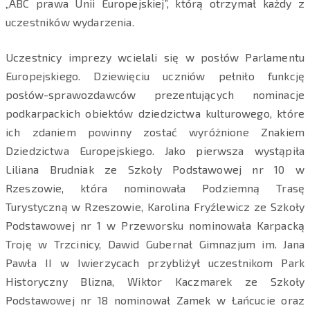
„ABC prawa Unii Europejskiej”, którą otrzymał każdy z
uczestników wydarzenia.
Uczestnicy imprezy wcielali się w posłów Parlamentu
Europejskiego. Dziewięciu uczniów pełniło funkcję
posłów-sprawozdawców prezentujących nominacje
podkarpackich obiektów dziedzictwa kulturowego, które
ich zdaniem powinny zostać wyróżnione Znakiem
Dziedzictwa Europejskiego. Jako pierwsza wystąpiła
Liliana Brudniak ze Szkoły Podstawowej nr 10 w
Rzeszowie, która nominowała Podziemną Trasę
Turystyczną w Rzeszowie, Karolina Fryźlewicz ze Szkoły
Podstawowej nr 1 w Przeworsku nominowała Karpacką
Troję w Trzcinicy, Dawid Gubernał Gimnazjum im. Jana
Pawła II w Iwierzycach przybliżył uczestnikom Park
Historyczny Blizna, Wiktor Kaczmarek ze Szkoły
Podstawowej nr 18 nominował Zamek w Łańcucie oraz