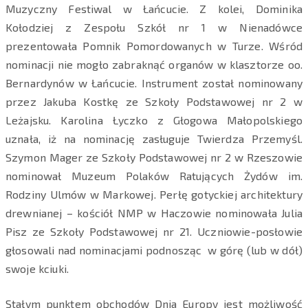
Muzyczny Festiwal w Łańcucie. Z kolei, Dominika
Kołodziej z Zespołu Szkół nr 1 w Nienadówce
prezentowała Pomnik Pomordowanych w Turze. Wśród
nominacji nie mogło zabraknąć organów w klasztorze oo.
Bernardynów w Łańcucie. Instrument został nominowany
przez Jakuba Kostkę ze Szkoły Podstawowej nr 2 w
Leżajsku. Karolina Łyczko z Głogowa Małopolskiego
uznała, iż na nominację zasługuje Twierdza Przemyśl.
Szymon Mager ze Szkoły Podstawowej nr 2 w Rzeszowie
nominował Muzeum Polaków Ratujących Żydów im.
Rodziny Ulmów w Markowej. Perłę gotyckiej architektury
drewnianej – kościół NMP w Haczowie nominowała Julia
Pisz ze Szkoły Podstawowej nr 21. Uczniowie-posłowie
głosowali nad nominacjami podnosząc w górę (lub w dół)
swoje kciuki.
Stałym punktem obchodów Dnia Europy jest możliwość