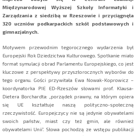
Międzynarodowej Wyższej Szkoły Informatyki i
Zarządzania z siedzibą w Rzeszowie i przyciągnęła
320 uczniów podkarpackich szkół podstawowych i
gimnazjalnych.
Motywem przewodnim tegorocznego wydarzenia był
Europejski Rok Dziedzictwa Kulturowego. Spotkanie miało
format symulacji obrad Parlamentu Europejskiego, co jest
kluczowe z perspektywy przyszłorocznych wyborów do
tego organu. Gości przywitała Ewa Nowak-Koprowicz –
koordynatorka PIE ED-Rzeszów słowami prof. Klausa-
Dietera Borchardta: „porządek prawny, na którym opiera
się UE kształtuje naszą polityczno-społeczną
rzeczywistość. Europejczycy nie są jedynie obywatelami
swoich państw, miast czy też gmin, ale również
obywatelami Unii”. Słowa pochodzą ze wstępu publikacji