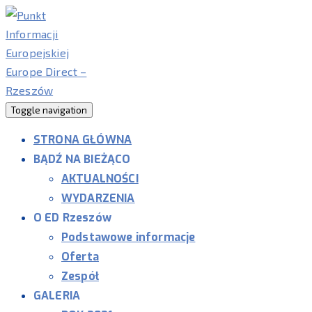
Toggle navigation
STRONA GŁÓWNA
BĄDŹ NA BIEŻĄCO
AKTUALNOŚCI
WYDARZENIA
O ED Rzeszów
Podstawowe informacje
Oferta
Zespół
GALERIA