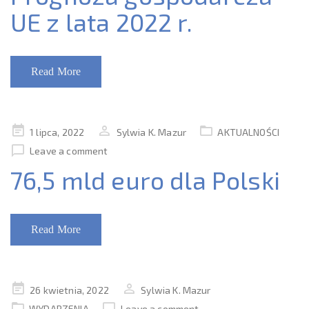
UE z lata 2022 r.
Read More
Posted
1 lipca, 2022
Sylwia K. Mazur
AKTUALNOŚCI
on
Leave a comment
76,5 mld euro dla Polski
Read More
Posted
26 kwietnia, 2022
Sylwia K. Mazur
on
WYDARZENIA
Leave a comment