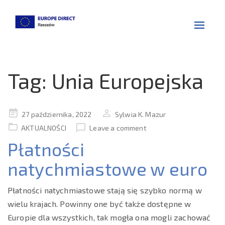
Toggle
navigat
Tag:
Unia Europejska
Posted
27 października, 2022
Sylwia K. Mazur
on
AKTUALNOŚCI
Leave a comment
Płatności
natychmiastowe w euro
Płatności natychmiastowe stają się szybko normą w
wielu krajach. Powinny one być także dostępne w
Europie dla wszystkich, tak mogła ona mogli zachować