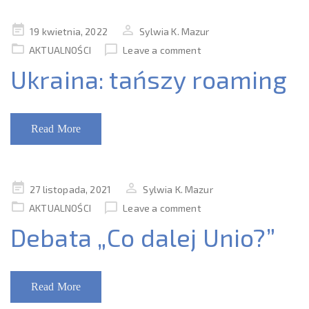
Posted
19 kwietnia, 2022
Sylwia K. Mazur
on
AKTUALNOŚCI
Leave a comment
Ukraina: tańszy roaming
Read More
Posted
27 listopada, 2021
Sylwia K. Mazur
on
AKTUALNOŚCI
Leave a comment
Debata „Co dalej Unio?”
Read More