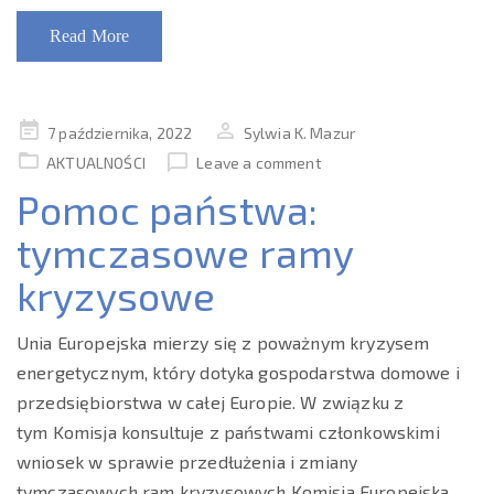
Read More
Posted
7 października, 2022
Sylwia K. Mazur
on
AKTUALNOŚCI
Leave a comment
Pomoc państwa:
tymczasowe ramy
kryzysowe
Unia Europejska mierzy się z poważnym kryzysem
energetycznym, który dotyka gospodarstwa domowe i
przedsiębiorstwa w całej Europie. W związku z
tym Komisja konsultuje z państwami członkowskimi
wniosek w sprawie przedłużenia i zmiany
tymczasowych ram kryzysowych Komisja Europejska