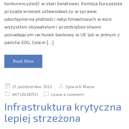
konkurencyjność w skali światowej. Komisja Europejska
przyjęła wniosek ustawodawczy w sprawie
udostępnienia płatności natychmiastowych w euro
wszystkim obywatelom i przedsiębiorstwom
posiadającym rachunek bankowy w UE lub w jednym z
państw EOG. Celem […]
Read More
Posted
21 października, 2022
Sylwia K. Mazur
on
AKTUALNOŚCI
Leave a comment
Infrastruktura krytyczna
lepiej strzeżona