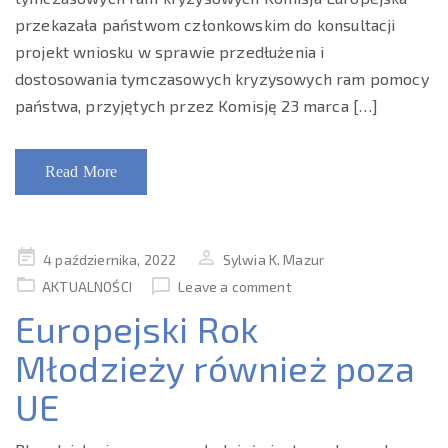
przekazała państwom członkowskim do konsultacji
projekt wniosku w sprawie przedłużenia i
dostosowania tymczasowych kryzysowych ram pomocy
państwa, przyjętych przez Komisję 23 marca […]
Read More
Posted
4 października, 2022
Sylwia K. Mazur
on
AKTUALNOŚCI
Leave a comment
Europejski Rok
Młodzieży również poza
UE